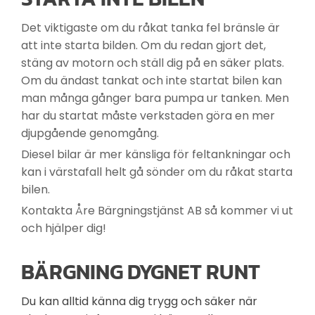
Det viktigaste om du råkat tanka fel bränsle är
att inte starta bilden. Om du redan gjort det,
stäng av motorn och ställ dig på en säker plats.
Om du ändast tankat och inte startat bilen kan
man många gånger bara pumpa ur tanken. Men
har du startat måste verkstaden göra en mer
djupgående genomgång.
Diesel bilar är mer känsliga för feltankningar och
kan i värstafall helt gå sönder om du råkat starta
bilen.
Kontakta Åre Bärgningstjänst AB så kommer vi ut
och hjälper dig!
BÄRGNING DYGNET RUNT
Du kan alltid känna dig trygg och säker när