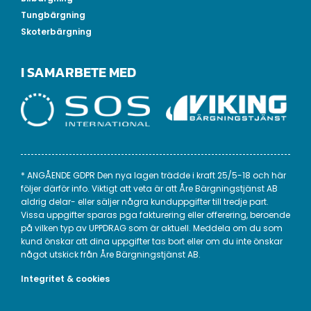
Tungbärgning
Skoterbärgning
I SAMARBETE MED
* ANGÅENDE GDPR Den nya lagen trädde i kraft 25/5-18 och här
följer därför info. Viktigt att veta är att Åre Bärgningstjänst AB
aldrig delar- eller säljer några kunduppgifter till tredje part.
Vissa uppgifter sparas pga fakturering eller offerering, beroende
på vilken typ av UPPDRAG som är aktuell. Meddela om du som
kund önskar att dina uppgifter tas bort eller om du inte önskar
något utskick från Åre Bärgningstjänst AB.
Integritet & cookies