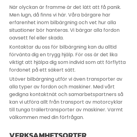
När olyckan är framme är det lätt att få panik.
Men lugn, då finns vi här. Våra bärgare har
erfarenhet inom bilbärgning och vet hur alla
situationer bör hanteras. Vi bärgar alla fordon
oavsett fel eller skada.
Kontaktar du oss för bilbärgning kan du alltid
förvänta dig en trygg hjälp. För oss är det lika
viktigt att hjälpa dig som individ som att förflytta
fordonet på ett säkert sätt.
Utöver bilbärgning utför vi även transporter av
alla typer av fordon och maskiner. Med vårt
gedigna kontaktnät och samarbetspartners så
kan vi utföra allt från transport av motorcyklar
till tunga trailertransporter av maskiner. Varmt
välkommen med din förfrågan.
VERKSAMHETSORTER