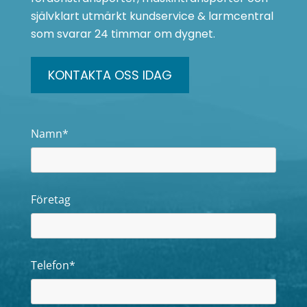
självklart utmärkt kundservice & larmcentral
som svarar 24 timmar om dygnet.
KONTAKTA OSS IDAG
Namn*
Företag
Telefon*