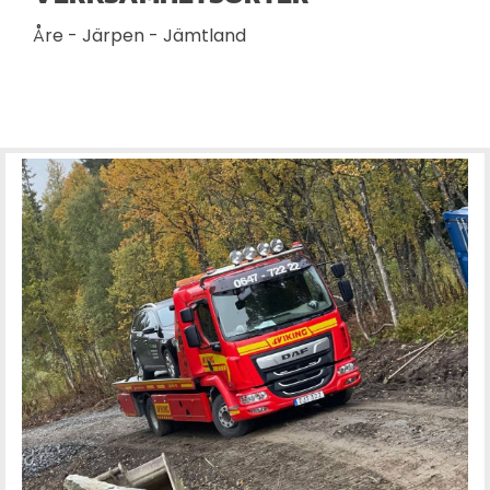
Åre - Järpen - Jämtland