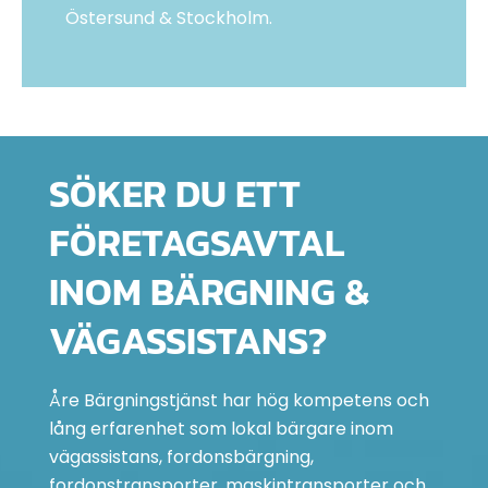
Östersund & Stockholm.
SÖKER DU ETT
FÖRETAGSAVTAL
INOM BÄRGNING &
VÄGASSISTANS?
Åre Bärgningstjänst har hög kompetens och
lång erfarenhet som lokal bärgare inom
vägassistans, fordonsbärgning,
fordonstransporter, maskintransporter och