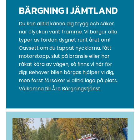
BÄRGNING I JÄMTLAND
Du kan alltid känna dig trygg och säker
när olyckan varit framme. Vi bärgar alla
typer av fordon dygnet runt året om!
Oavsett om du tappat nycklarna, fått
motorstopp, slut på bränsle eller har
råkat köra av vägen, så finns vi här för
dig! Behöver bilen bärgas hjälper vi dig,
men först försöker vi alltid laga på plats.
Välkomna till Åre Bärgningstjänst.