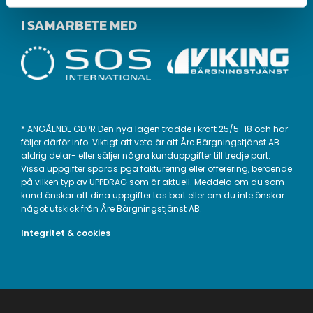
I SAMARBETE MED
* ANGÅENDE GDPR Den nya lagen trädde i kraft 25/5-18 och här
följer därför info. Viktigt att veta är att Åre Bärgningstjänst AB
aldrig delar- eller säljer några kunduppgifter till tredje part.
Vissa uppgifter sparas pga fakturering eller offerering, beroende
på vilken typ av UPPDRAG som är aktuell. Meddela om du som
kund önskar att dina uppgifter tas bort eller om du inte önskar
något utskick från Åre Bärgningstjänst AB.
Integritet & cookies